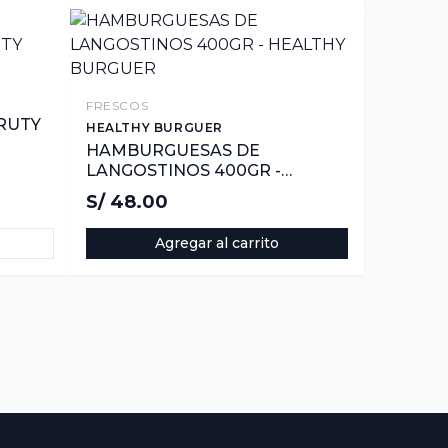
FRESCOS
RUTY
HEALTHY BURGUER
HAMBURGUESAS DE
LANGOSTINOS 400GR -
HEALTHY BURGUER
S/ 48.00
Agregar al carrito