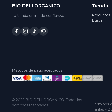
BIO DELI ORGANICO
Tienda
Productos
Tu tienda online de confianza.
Buscar
Métodos de pago aceptados
© 2026 BIO DELI ORGANICO. Todos los
Términos y
derechos reservados.
Tarifas y 