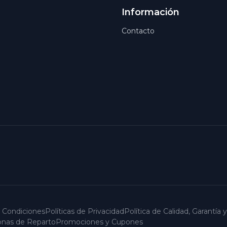
Información
Contacto
 Condiciones
Políticas de Privacidad
Política de Calidad, Garantía
Zonas de Reparto
Promociones y Cupones