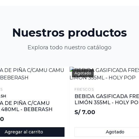
Nuestros productos
Explora todo nuestro catálogo
Agotado
S
FRESCOS
BEBIDA GASIFICADA FR
ASH
LIMÓN 355ML - HOLY P
A DE PIÑA C/CAMU
480ML - BEBERASH
S/ 7.00
00
Agregar al carrito
Agotado