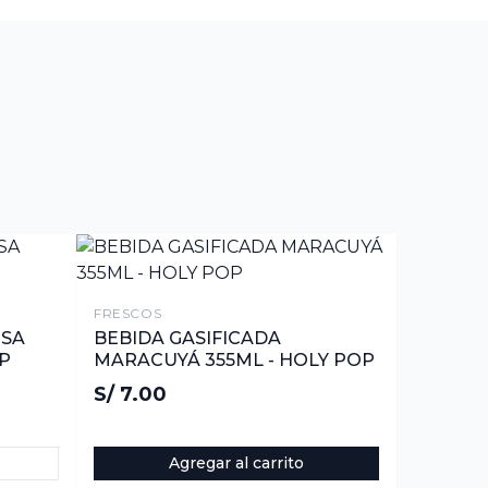
FRESCOS
ESA
BEBIDA GASIFICADA
OP
MARACUYÁ 355ML - HOLY POP
S/ 7.00
Agregar al carrito