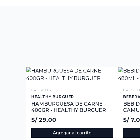
FRESCOS
FRESCO
HEALTHY BURGUER
BEBER
HAMBURGUESA DE CARNE
BEBID
400GR - HEALTHY BURGUER
CAMU 
S/ 29.00
S/ 7.
Agregar al carrito