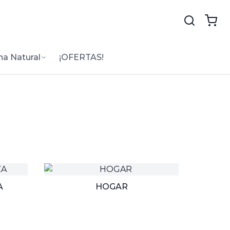
na Natural
¡OFERTAS!
A
HOGAR