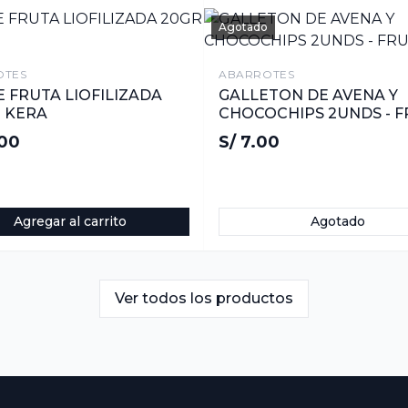
Agotado
OTES
ABARROTES
E FRUTA LIOFILIZADA
GALLETON DE AVENA Y
- KERA
CHOCOCHIPS 2UNDS - F
.00
S/ 7.00
Agregar al carrito
Agotado
Ver todos los productos