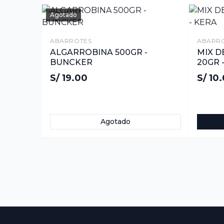
Agotado
ABARROTES
ABARR
ALGARROBINA 500GR -
MIX D
BUNCKER
20GR 
S/ 19.00
S/ 10
Agotado